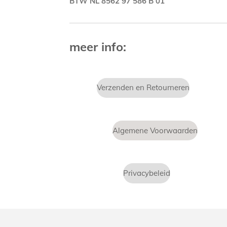
BTW NL 8562 97 586 B 01
meer info:
Verzenden en Retourneren
Algemene Voorwaarden
Privacybeleid