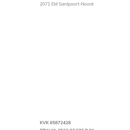
2071 EM Santpoort-Noord
KVK 65872428