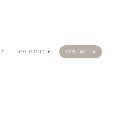
OK
OVER ONS
CONTACT