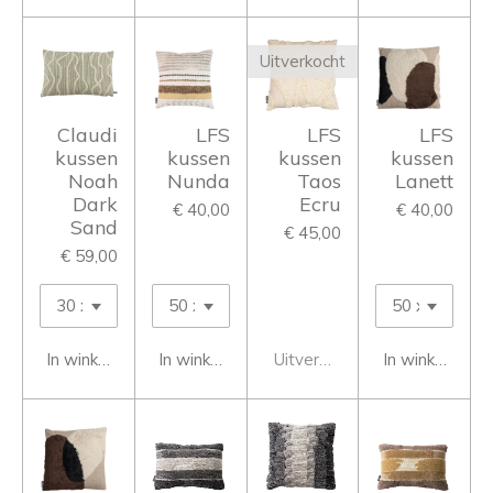
Uitverkocht
Claudi
LFS
LFS
LFS
kussen
kussen
kussen
kussen
Noah
Nunda
Taos
Lanett
Dark
Ecru
€ 40,00
€ 40,00
Sand
€ 45,00
€ 59,00
In winkelwagen
In winkelwagen
Uitverkocht
In winkelwage