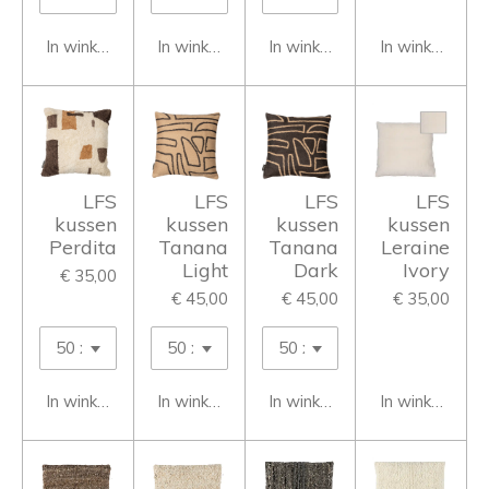
In winkelwagen
In winkelwagen
In winkelwagen
In winkelwage
LFS
LFS
LFS
LFS
kussen
kussen
kussen
kussen
Perdita
Tanana
Tanana
Leraine
Light
Dark
Ivory
€ 35,00
€ 45,00
€ 45,00
€ 35,00
In winkelwagen
In winkelwagen
In winkelwagen
In winkelwage