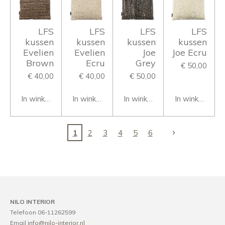
LFS
LFS
LFS
LFS
kussen
kussen
kussen
kussen
Evelien
Evelien
Joe
Joe Ecru
Brown
Ecru
Grey
€ 50,00
€ 40,00
€ 40,00
€ 50,00
In winkelwagen
In winkelwagen
In winkelwagen
In winkelwage
1
2
3
4
5
6
NILO INTERIOR
Telefoon 06-11262599
Email
info@nilo-interior.nl