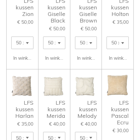
LFS
LFS
LFS
LFS
kussen
kussen
kussen
kussen
Zion
Giselle
Giselle
Holton
Black
Brown
€ 50,00
€ 35,00
€ 50,00
€ 50,00
In winkelwagen
In winkelwagen
In winkelwagen
In winkelwage
LFS
LFS
LFS
LFS
kussen
kussen
kussen
kussen
Harlan
Merida
Melody
Pascal
Ecru
€ 35,00
€ 40,00
€ 40,00
€ 30,00