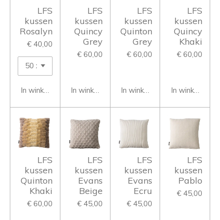
LFS
LFS
LFS
LFS
kussen
kussen
kussen
kussen
Rosalyn
Quincy
Quinton
Quincy
Grey
Grey
Khaki
€ 40,00
€ 60,00
€ 60,00
€ 60,00
In winkelwagen
In winkelwagen
In winkelwagen
In winkelwage
LFS
LFS
LFS
LFS
kussen
kussen
kussen
kussen
Quinton
Evans
Evans
Pablo
Khaki
Beige
Ecru
€ 45,00
€ 60,00
€ 45,00
€ 45,00