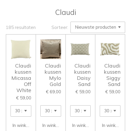
Claudi
185 resultaten
Sorteer:
Claudi
Claudi
Claudi
Claudi
kussen
kussen
kussen
kussen
Micassa
Mylo
Daisy
Siggy
Off
Gold
Sand
Sand
White
€ 69,00
€ 59,00
€ 59,00
€ 59,00
In winkelwagen
In winkelwagen
In winkelwagen
In winkelwage