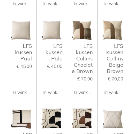
In winkelwagen
In winkelwagen
In winkelwagen
In winkelwage
LFS
LFS
LFS
LFS
kussen
kussen
kussen
kussen
Paul
Palo
Collins
Collins
Choclat
Beige
€ 45,00
€ 45,00
e Brown
Brown
€ 70,00
€ 70,00
In winkelwagen
In winkelwagen
In winkelwagen
In winkelwage