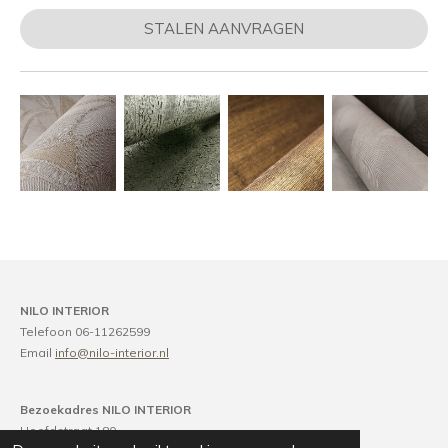
STALEN AANVRAGEN
NILO INTERIOR
Telefoon 06-11262599
Email
info@nilo-interior.nl
Bezoekadres NILO INTERIOR
Hoofdstraat 180