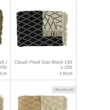
ck /
Claudi Plaid Dias Black 150
200
x 200
9,00
€ 89,00
Uitverkocht