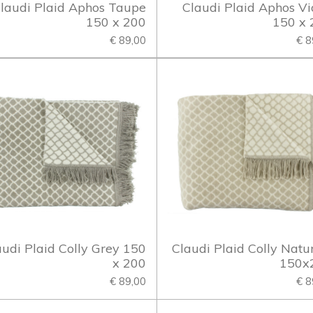
laudi Plaid Aphos Taupe
Claudi Plaid Aphos Vi
150 x 200
150 x 
€ 89,00
€ 8
audi Plaid Colly Grey 150
Claudi Plaid Colly Natur
x 200
150x
€ 89,00
€ 8