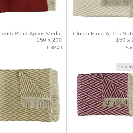
laudi Plaid Aphos Merlot
Claudi Plaid Aphos Nat
150 x 200
150 x 
€ 89,00
€ 8
Uitver