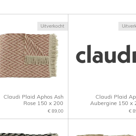
Uitverkocht
Uitver
Claudi Plaid Aphos Ash
Claudi Plaid A
Rose 150 x 200
Aubergine 150 x 
€ 89,00
€ 8