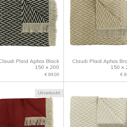
Claudi Plaid Aphos Black
Claudi Plaid Aphos B
150 x 200
150 x 
€ 89,00
€ 8
Uitverkocht