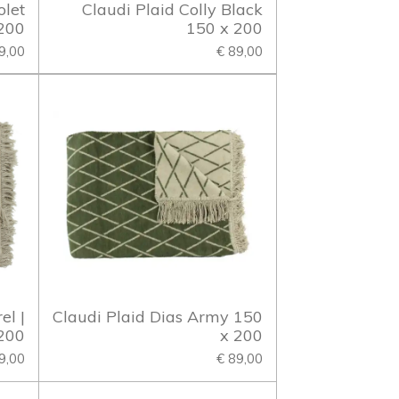
olet
Claudi Plaid Colly Black
200
150 x 200
9,00
€ 89,00
el |
Claudi Plaid Dias Army 150
200
x 200
9,00
€ 89,00