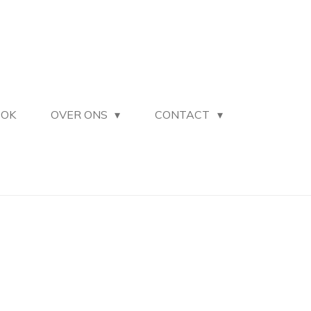
OOK
OVER ONS
CONTACT