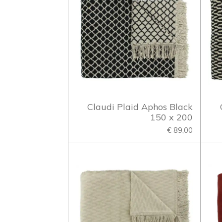
Claudi Plaid Aphos Black
150 x 200
€ 89,00