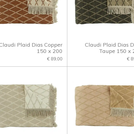
Claudi Plaid Dias Copper
Claudi Plaid Dias 
150 x 200
Taupe 150 x 
€ 89,00
€ 8