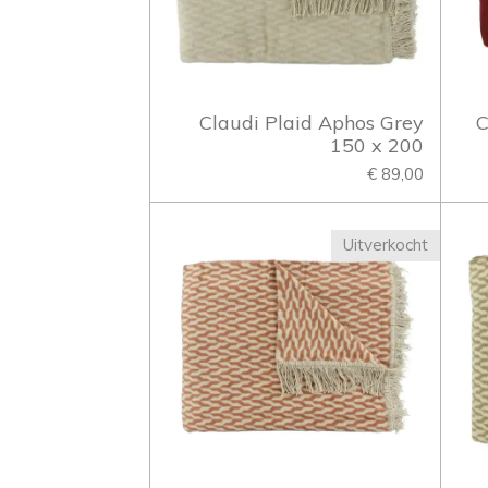
Claudi Plaid Aphos Grey
C
150 x 200
€ 89,00
Uitverkocht