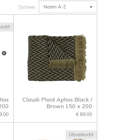
Sorteer:
kocht
phos
Claudi Plaid Aphos Black /
200
Brown 150 x 200
9,00
€ 89,00
Uitverkocht