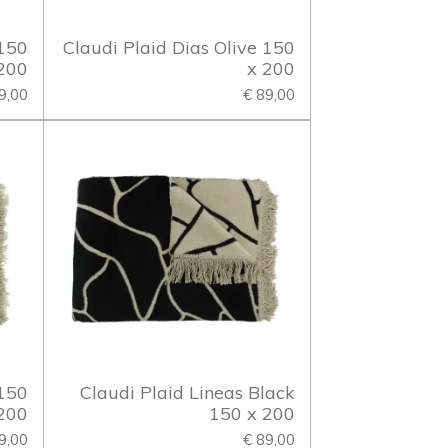
 150
Claudi Plaid Dias Olive 150
200
x 200
9,00
€ 89,00
 150
Claudi Plaid Lineas Black
200
150 x 200
9,00
€ 89,00