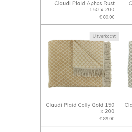
Claudi Plaid Aphos Rust
C
150 x 200
€ 89,00
Uitverkocht
Claudi Plaid Colly Gold 150
Cl
x 200
€ 89,00