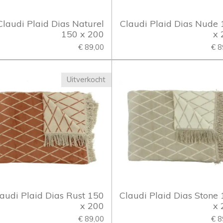
Claudi Plaid Dias Naturel
Claudi Plaid Dias Nude
150 x 200
x 
€ 89,00
€ 8
Uitverkocht
audi Plaid Dias Rust 150
Claudi Plaid Dias Stone
x 200
x 
€ 89,00
€ 8