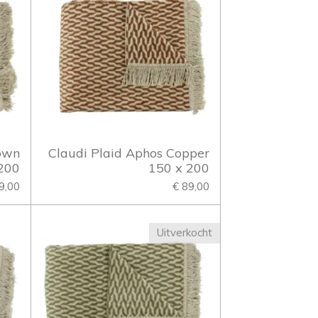
rown
Claudi Plaid Aphos Copper
200
150 x 200
9,00
€ 89,00
Uitverkocht