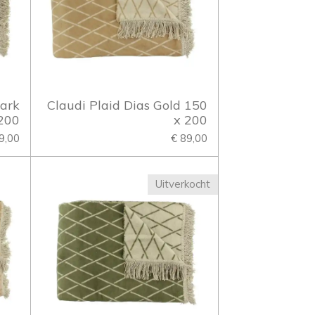
Dark
Claudi Plaid Dias Gold 150
200
x 200
9,00
€ 89,00
Uitverkocht