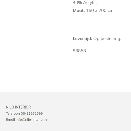
40% Acrylic
Maat:
150 x 200 cm
Levertijd:
Op bestelling.
88858
NILO INTERIOR
Telefoon 06-11262599
Email
info@nilo-interior.nl