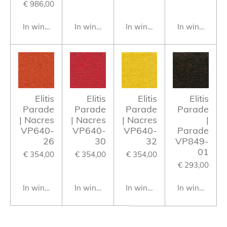
€ 986,00
In winkelwagen
In winkelwagen
In winkelwagen
In winkelwag
Elitis
Elitis
Elitis
Elitis
Parade
Parade
Parade
Parade
| Nacres
| Nacres
| Nacres
|
VP640-
VP640-
VP640-
Parade
26
30
32
VP849-
01
€ 354,00
€ 354,00
€ 354,00
€ 293,00
In winkelwagen
In winkelwagen
In winkelwagen
In winkelwag