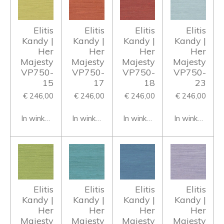
Elitis
Elitis
Elitis
Elitis
Kandy |
Kandy |
Kandy |
Kandy |
Her
Her
Her
Her
Majesty
Majesty
Majesty
Majesty
VP750-
VP750-
VP750-
VP750-
15
17
18
23
€ 246,00
€ 246,00
€ 246,00
€ 246,00
In winkelwagen
In winkelwagen
In winkelwagen
In winkelwage
Elitis
Elitis
Elitis
Elitis
Kandy |
Kandy |
Kandy |
Kandy |
Her
Her
Her
Her
Majesty
Majesty
Majesty
Majesty