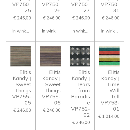
VP750-
VP750-
VP750-
VP750-
25
26
27
31
€ 246,00
€ 246,00
€ 246,00
€ 246,00
In winkelwagen
In winkelwagen
In winkelwagen
In winkelwage
Elitis
Elitis
Elitis
Elitis
Kandy |
Kandy |
Kandy |
Kandy |
Sweet
Sweet
Tears
Time
Things
Things
from
Will
VP755-
VP755-
Paradis
Tell
05
06
e
VP758-
VP752-
01
€ 246,00
€ 246,00
02
€ 1.014,00
€ 246,00