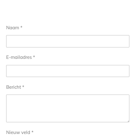
Naam *
E-mailadres *
Bericht *
Nieuw veld *