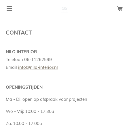
Ga
direct
naar
de
CONTACT
hoofdinhoud
NILO INTERIOR
Telefoon 06-11262599
Email
info@nilo-interior.nl
OPENINGSTIJDEN
Ma - Di: open op afspraak voor projecten
Wo - Vrij: 10:00 - 17:30u
Za: 10:00 - 17:00u