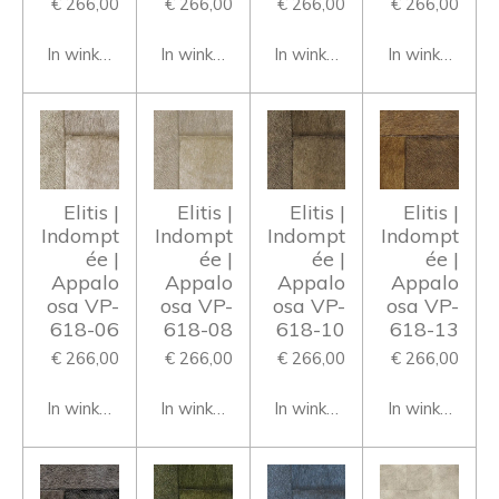
€ 266,00
€ 266,00
€ 266,00
€ 266,00
In winkelwagen
In winkelwagen
In winkelwagen
In winkelwage
Elitis |
Elitis |
Elitis |
Elitis |
Indompt
Indompt
Indompt
Indompt
ée |
ée |
ée |
ée |
Appalo
Appalo
Appalo
Appalo
osa VP-
osa VP-
osa VP-
osa VP-
618-06
618-08
618-10
618-13
€ 266,00
€ 266,00
€ 266,00
€ 266,00
In winkelwagen
In winkelwagen
In winkelwagen
In winkelwage