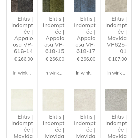
Elitis |
Elitis |
Elitis |
Elitis |
Indompt
Indompt
Indompt
Indompt
ée |
ée |
ée |
ée |
Appalo
Appalo
Appalo
Movida
osa VP-
osa VP-
osa VP-
VP625-
618-14
618-15
618-17
01
€ 266,00
€ 266,00
€ 266,00
€ 187,00
In winkelwagen
In winkelwagen
In winkelwagen
In winkelwage
Elitis |
Elitis |
Elitis |
Elitis |
Indompt
Indompt
Indompt
Indompt
ée |
ée |
ée |
ée |
Movida
Movida
Movida
Movida