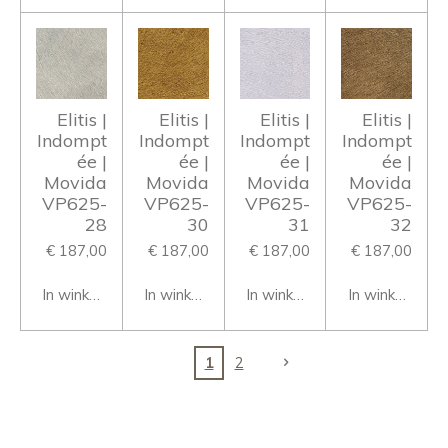
Elitis |
Elitis |
Elitis |
Elitis |
Indompt
Indompt
Indompt
Indompt
ée |
ée |
ée |
ée |
Movida
Movida
Movida
Movida
VP625-
VP625-
VP625-
VP625-
28
30
31
32
€ 187,00
€ 187,00
€ 187,00
€ 187,00
In winkelwagen
In winkelwagen
In winkelwagen
In winkelwage
1
2