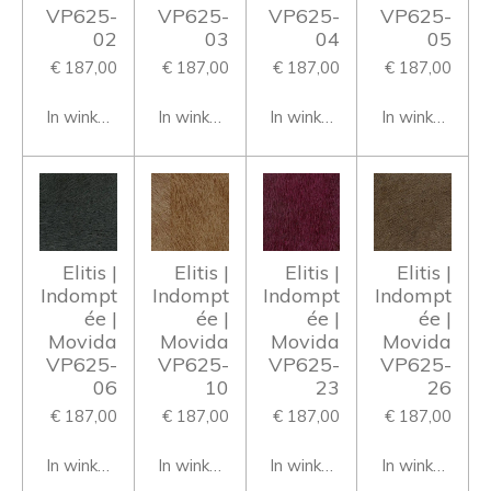
VP625-
VP625-
VP625-
VP625-
02
03
04
05
€ 187,00
€ 187,00
€ 187,00
€ 187,00
In winkelwagen
In winkelwagen
In winkelwagen
In winkelwage
Elitis |
Elitis |
Elitis |
Elitis |
Indompt
Indompt
Indompt
Indompt
ée |
ée |
ée |
ée |
Movida
Movida
Movida
Movida
VP625-
VP625-
VP625-
VP625-
06
10
23
26
€ 187,00
€ 187,00
€ 187,00
€ 187,00
In winkelwagen
In winkelwagen
In winkelwagen
In winkelwage