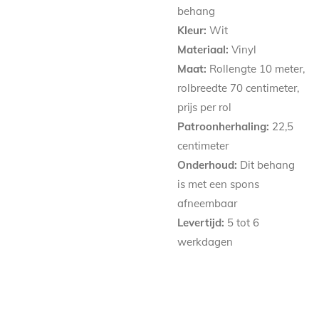
behang
Kleur:
Wit
Materiaal:
Vinyl
Maat:
Rollengte 10 meter,
rolbreedte 70 centimeter,
prijs per rol
Patroonherhaling:
22,5
centimeter
Onderhoud:
Dit behang
is met een spons
afneembaar
Levertijd:
5 tot 6
werkdagen