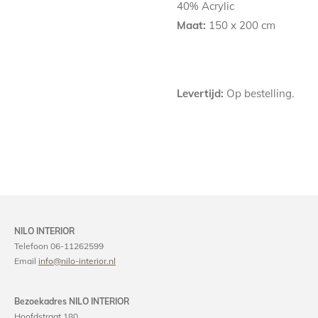
40% Acrylic
Maat:
150 x 200 cm
Levertijd:
Op bestelling.
NILO INTERIOR
Telefoon 06-11262599
Email
info@nilo-interior.nl
Bezoekadres NILO INTERIOR
Hoofdstraat 180