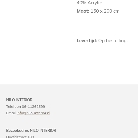
40% Acrylic
Maat:
150 x 200 cm
Levertijd:
Op bestelling.
NILO INTERIOR
Telefoon 06-11262599
Email
info@nilo-interior.nl
Bezoekadres NILO INTERIOR
Hoofdstraat 180