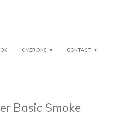
OOK
OVER ONS
CONTACT
er Basic Smoke