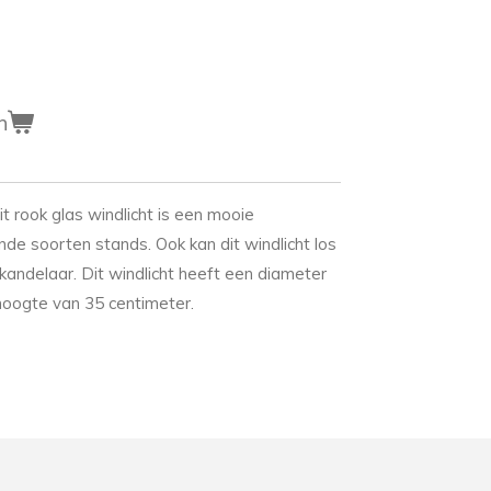
n
t rook glas windlicht is een mooie
nde soorten stands. Ook kan dit windlicht los
kandelaar. Dit windlicht heeft een diameter
hoogte van 35 centimeter.