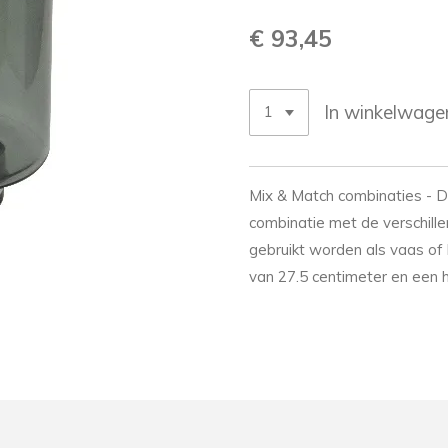
€ 93,45
In winkelwage
Mix & Match combinaties - Di
combinatie met de verschille
gebruikt worden als vaas of 
van 27.5 centimeter en een 