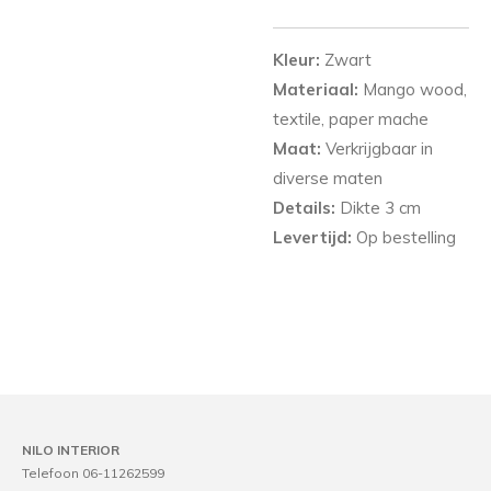
Kleur:
Zwart
Materiaal:
Mango wood,
textile, paper mache
Maat:
Verkrijgbaar in
diverse maten
Details:
Dikte 3 cm
Levertijd:
Op bestelling
NILO INTERIOR
Telefoon 06-11262599