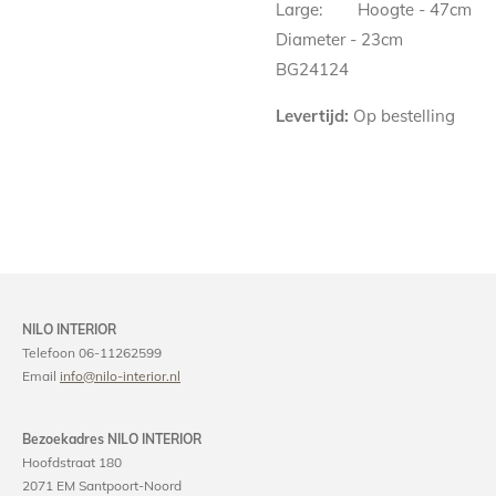
Large:
Hoogte - 47cm
Diameter - 23cm
BG24124
Levertijd:
Op bestelling
NILO INTERIOR
Telefoon 06-11262599
Email
info@nilo-interior.nl
Bezoekadres NILO INTERIOR
Hoofdstraat 180
2071 EM Santpoort-Noord