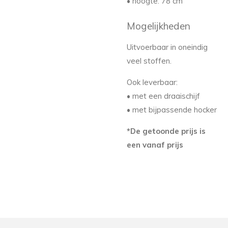
• hoogte: 78 cm
Mogelijkheden
Uitvoerbaar in oneindig
veel stoffen.
Ook leverbaar:
• met een draaischijf
• met bijpassende hocker
*De getoonde prijs is
een vanaf prijs