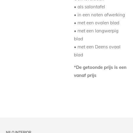
• als salontafel
• in een noten afwerking
• met een ovalen blad
• met een langwerpig
blad
• met een Deens ovaal
blad
*De getoonde prijs is een
vanaf prijs
NILO INTERIOR