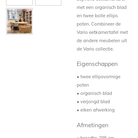
met een organisch blad
en twee bolle ellips
poten. Combineer de
Vario eetkamertafel met
de andere meubelen uit
de Vario collectie.
Eigenschappen
• twee ellipsvormige
poten
• organisch blad
• verjongd blad
• eiken afwerking
Afmetingen
• breedte: 295 cm