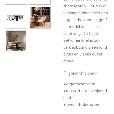
cilinderpoten. Het dunne
verjongde blad heeft een
organische vorm en geeft
dit model een unieke
uitstraling. De Cone
eetkamertafel is ook
verkrijgbaar als een rond,
ovaal en Deens ovaal
model.
Eigenschappen
• organische vorm
• massief eiken verjongd
blad
• twee cilinderpoten