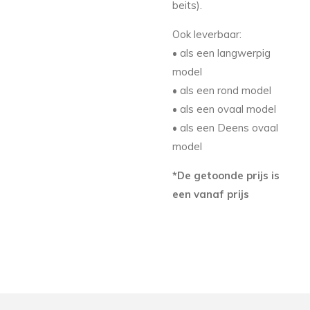
beits).
Ook leverbaar:
• als een langwerpig
model
• als een rond model
• als een ovaal model
• als een Deens ovaal
model
*De getoonde prijs is
een vanaf prijs