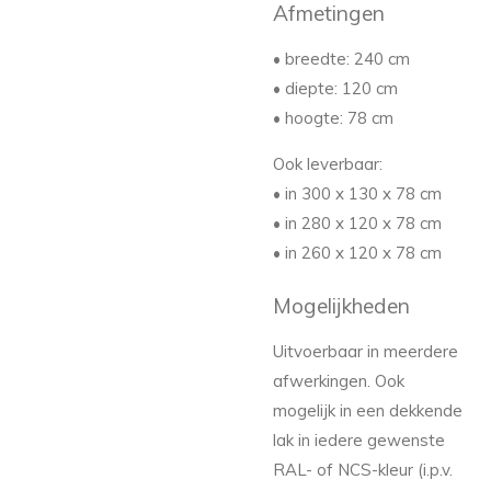
Afmetingen
• breedte: 240 cm
• diepte: 120 cm
• hoogte: 78 cm
Ook leverbaar:
• in 300 x 130 x 78 cm
• in 280 x 120 x 78 cm
• in 260 x 120 x 78 cm
Mogelijkheden
Uitvoerbaar in meerdere
afwerkingen. Ook
mogelijk in een dekkende
lak in iedere gewenste
RAL- of NCS-kleur (i.p.v.