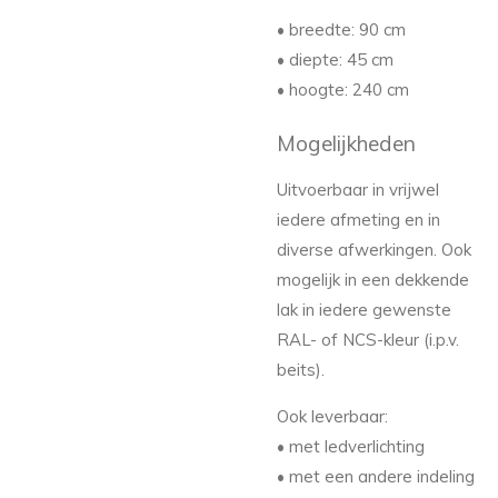
• breedte: 90 cm
• diepte: 45 cm
• hoogte: 240 cm
Mogelijkheden
Uitvoerbaar in vrijwel
iedere afmeting en in
diverse afwerkingen. Ook
mogelijk in een dekkende
lak in iedere gewenste
RAL- of NCS-kleur (i.p.v.
beits).
Ook leverbaar:
• met ledverlichting
• met een andere indeling