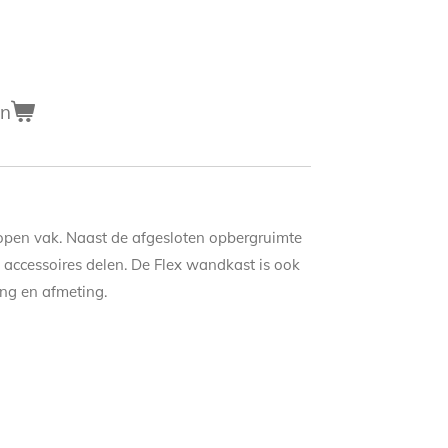
en
open vak. Naast de afgesloten opbergruimte
e accessoires delen. De Flex wandkast is ook
ing en afmeting.