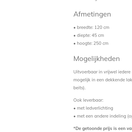
Afmetingen
• breedte: 120 cm
• diepte: 45 cm
• hoogte: 250 cm
Mogelijkheden
Uitvoerbaar in vrijwel ieder
mogelijk in een dekkende lak
beits).
Ook leverbaar:
• met ledverlichting
• met een andere indeling (o
*De getoonde prijs is een va