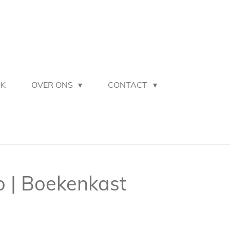
OK
OVER ONS
CONTACT
o | Boekenkast