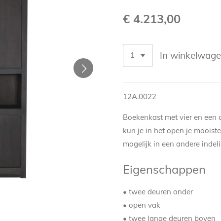
€ 4.213,00
In winkelwag
12A.0022
Boekenkast met vier en een 
kun je in het open je mooist
mogelijk in een andere indel
Eigenschappen
• twee deuren onder
• open vak
• twee lange deuren boven