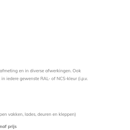
e afmeting en in diverse afwerkingen. Ook
 in iedere gewenste RAL- of NCS-kleur (i.p.v.
pen vakken, lades, deuren en kleppen)
naf prijs