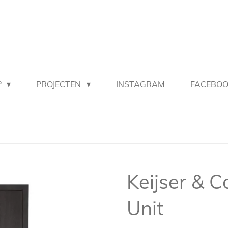
P
PROJECTEN
INSTAGRAM
FACEBO
Keijser & C
Unit