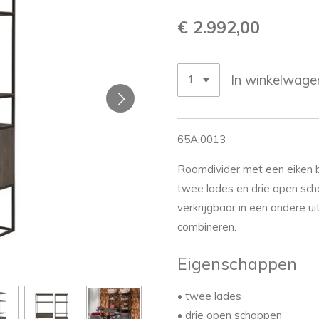
€ 2.992,00
In winkelwage
65A.0013
Roomdivider met een eiken b
twee lades en drie open sch
verkrijgbaar in een andere ui
combineren.
Eigenschappen
• twee lades
• drie open schappen