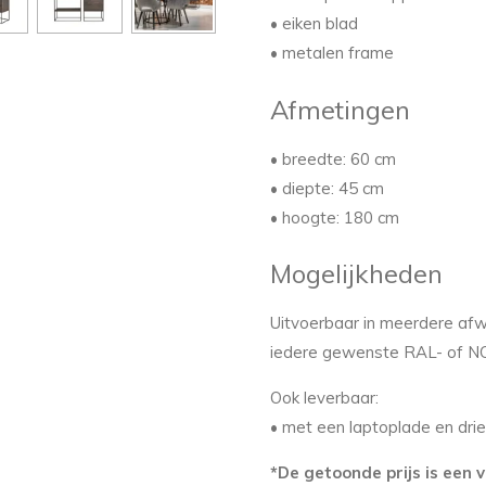
• eiken blad
• metalen frame
Afmetingen
• breedte: 60 cm
• diepte: 45 cm
• hoogte: 180 cm
Mogelijkheden
Uitvoerbaar in meerdere afwe
iedere gewenste RAL- of NCS-k
Ook leverbaar:
• met een laptoplade en dri
*De getoonde prijs is een v