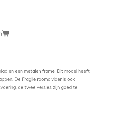
n
lad en een metalen frame. Dit model heeft
appen. De Fragile roomdivider is ook
tvoering, de twee versies zijn goed te