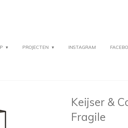
OP
PROJECTEN
INSTAGRAM
FACEB
Keijser & C
Fragile