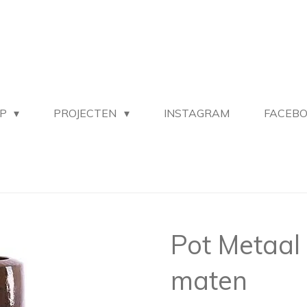
OP
PROJECTEN
INSTAGRAM
FACEB
Pot Metaal 
maten