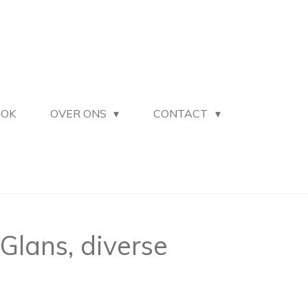
OOK
OVER ONS
CONTACT
Glans, diverse