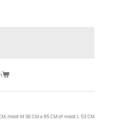
n
CM, maat M 56 CM x 95 CM of maat L 53 CM