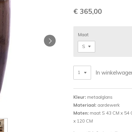
€ 365,00
Maat
In winkelwage
Kleur:
metaalglans
Materiaal:
aardewerk
Maten:
maat S 43 CM x 54 
x 120 CM