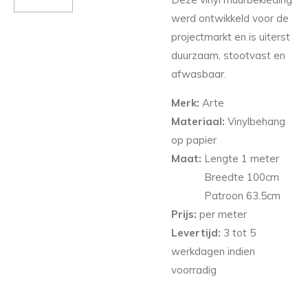
werd ontwikkeld voor de
projectmarkt en is uiterst
duurzaam, stootvast en
afwasbaar.
Merk:
Arte
Materiaal:
Vinylbehang
op papier
Maat:
Lengte 1 meter
Breedte 100
cm
Patroon 63.5cm
Prijs:
per meter
Levertijd:
3 tot 5
werkdagen indien
voorradig