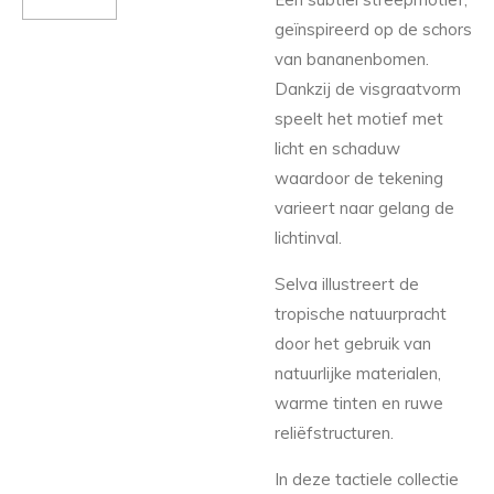
geïnspireerd op de schors
van bananenbomen.
Dankzij de visgraatvorm
speelt het motief met
licht en schaduw
waardoor de tekening
varieert naar gelang de
lichtinval.
Selva illustreert de
tropische natuurpracht
door het gebruik van
natuurlijke materialen,
warme tinten en ruwe
reliëfstructuren.
In deze tactiele collectie