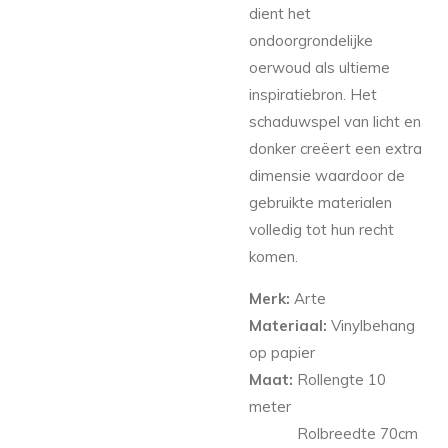
dient het
ondoorgrondelijke
oerwoud als ultieme
inspiratiebron. Het
schaduwspel van licht en
donker creëert een extra
dimensie waardoor de
gebruikte materialen
volledig tot hun recht
komen.
Merk:
Arte
Materiaal:
Vinylbehang
op papier
Maat:
Rollengte 10
meter
Rolbreedte 70cm