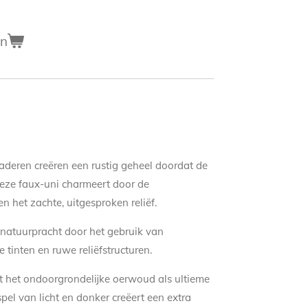
en
eren creëren een rustig geheel doordat de
Deze faux-uni charmeert door de
 het zachte, uitgesproken reliëf.
e natuurpracht door het gebruik van
 tinten en ruwe reliëfstructuren.
ent het ondoorgrondelijke oerwoud als ultieme
pel van licht en donker creëert een extra