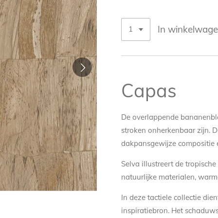
In winkelwag
Capas
De overlappende bananenblad
stroken onherkenbaar zijn. 
dakpansgewijze compositie en
Selva illustreert de tropisch
natuurlijke materialen, warme
In deze tactiele collectie di
inspiratiebron. Het schaduws