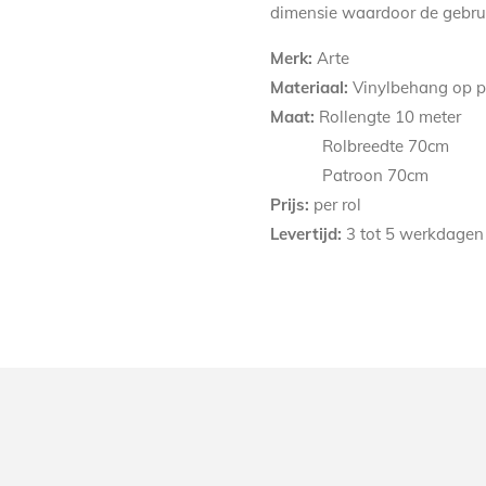
dimensie waardoor de gebrui
Merk:
Arte
Materiaal:
Vinylbehang op p
Maat:
Rollengte 10 meter
Rolbreedte 70cm
Patroon 70
cm
Prijs:
per rol
Levertijd:
3 tot 5 werkdagen