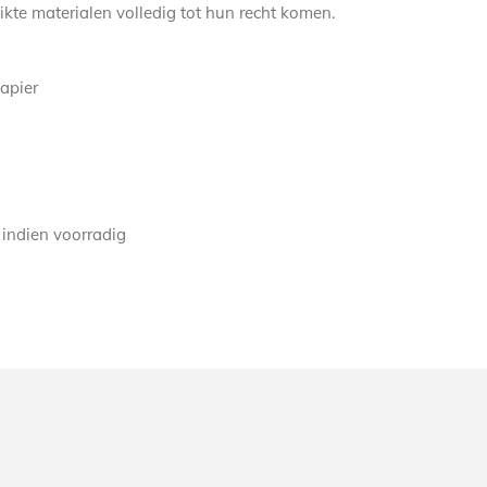
kte materialen volledig tot hun recht komen.
apier
 indien voorradig