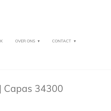
OK
OVER ONS
CONTACT
 | Capas 34300