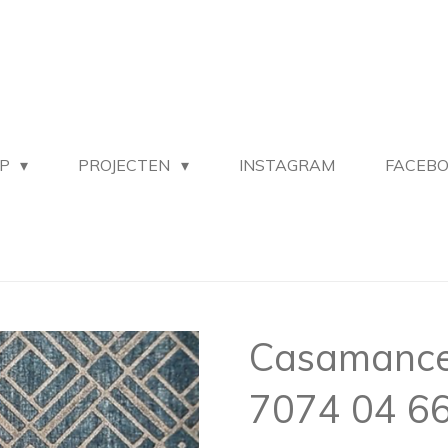
OP
PROJECTEN
INSTAGRAM
FACEB
Casamance
7074 04 6