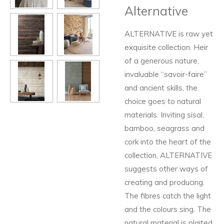
Alternative
ALTERNATIVE is raw yet
exquisite collection. Heir
of a generous nature,
invaluable “savoir-faire”
and ancient skills, the
choice goes to natural
materials. Inviting sisal,
bamboo, seagrass and
cork into the heart of the
collection, ALTERNATIVE
suggests other ways of
creating and producing.
The fibres catch the light
and the colours sing. The
natural material is plaited,