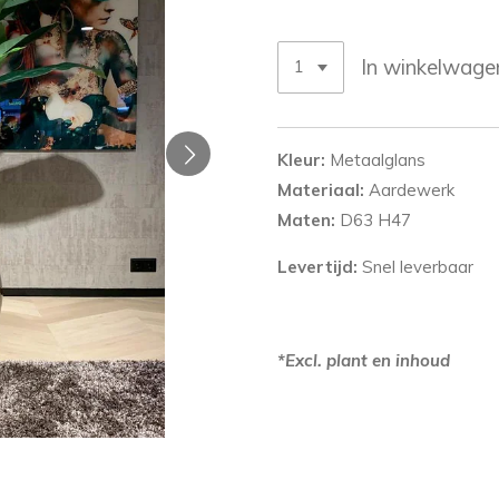
In winkelwage
Kleur:
Metaalglans
Materiaal:
Aardewerk
Maten:
D63 H47
Levertijd:
Snel leverbaar
*Excl. plant en inhoud