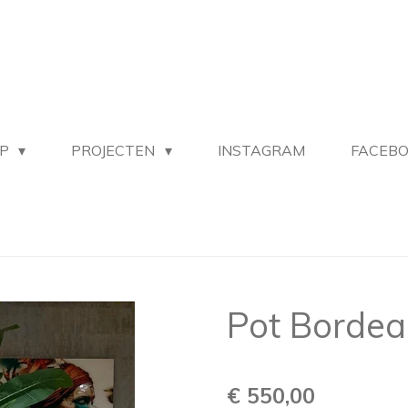
OP
PROJECTEN
INSTAGRAM
FACEB
Pot Borde
€ 550,00