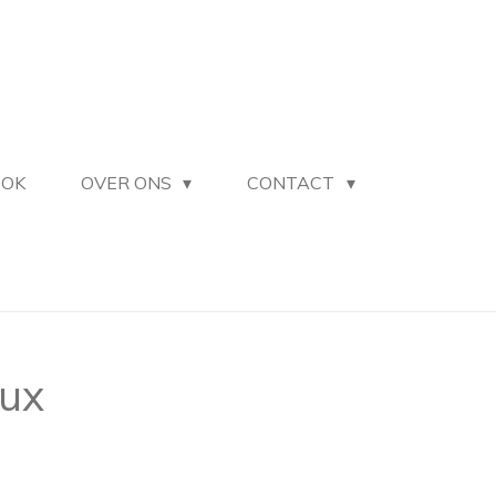
OOK
OVER ONS
CONTACT
aux