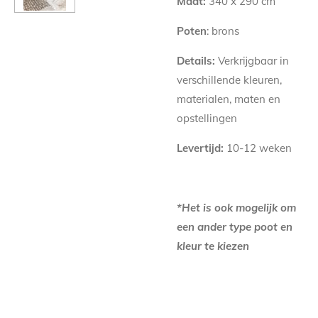
Maat:
340 x 290 cm
Poten
: brons
Details:
Verkrijgbaar in
verschillende kleuren,
materialen, maten en
opstellingen
Levertijd:
10-12 weken
*Het is ook mogelijk om
een ander type poot en
kleur te kiezen