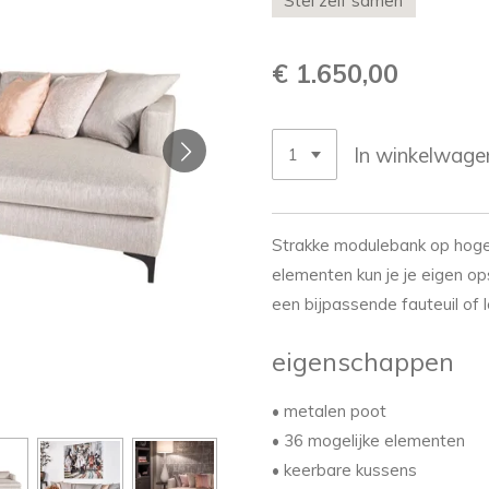
Stel zelf samen
€ 1.650,00
In winkelwage
Strakke modulebank op hoge 
elementen kun je je eigen op
een bijpassende fauteuil of l
eigenschappen
• metalen poot
• 36 mogelijke elementen
• keerbare kussens