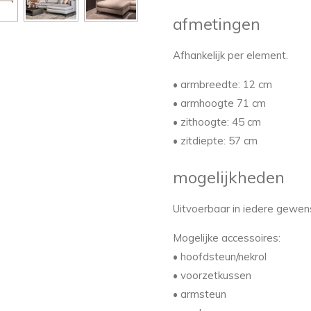
afmetingen
Afhankelijk per element.
• armbreedte: 12 cm
• armhoogte 71 cm
• zithoogte: 45 cm
• zitdiepte: 57 cm
mogelijkheden
Uitvoerbaar in iedere gewen
Mogelijke accessoires:
• hoofdsteun/nekrol
• voorzetkussen
• armsteun