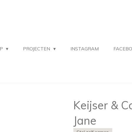
OP
PROJECTEN
INSTAGRAM
FACEB
Keijser & 
Jane