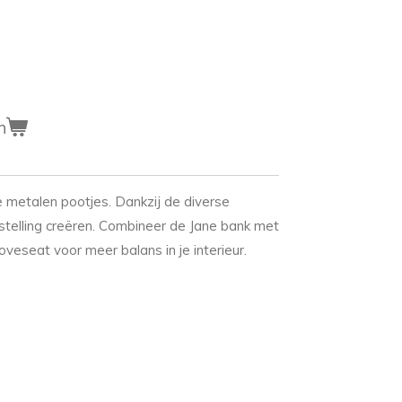
n
metalen pootjes. Dankzij de diverse
stelling creëren. Combineer de Jane bank met
oveseat voor meer balans in je interieur.