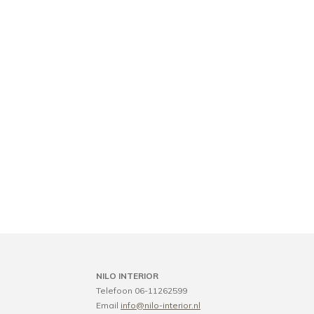
NILO INTERIOR
Telefoon 06-11262599
Email
info@nilo-interior.nl