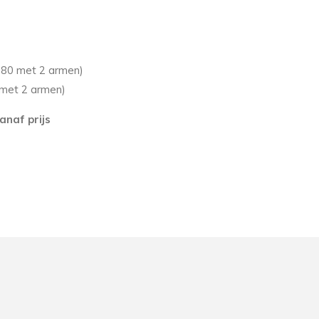
n 80 met 2 armen)
 met 2 armen)
anaf prijs