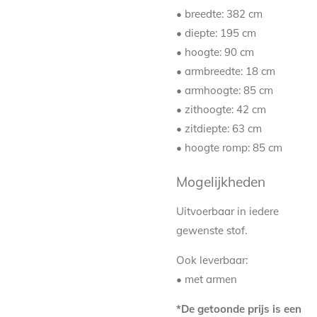
• breedte: 382 cm
• diepte: 195 cm
• hoogte: 90 cm
• armbreedte: 18 cm
• armhoogte: 85 cm
• zithoogte: 42 cm
• zitdiepte: 63 cm
• hoogte romp: 85 cm
Mogelijkheden
Uitvoerbaar in iedere
gewenste stof.
Ook leverbaar:
• met armen
*De getoonde prijs is een