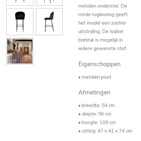
metalen onderstel. De
ronde rugleuning geeft
het model een zachte
uitstraling. De Isabel
barkruk is mogelijk in
iedere gewenste stof.
Eigenschappen
• metalen poot
Afmetingen
• breedte: 54 cm
• diepte: 56 cm
• hoogte: 109 cm
• zitting: 47 x 41 x 74 cm