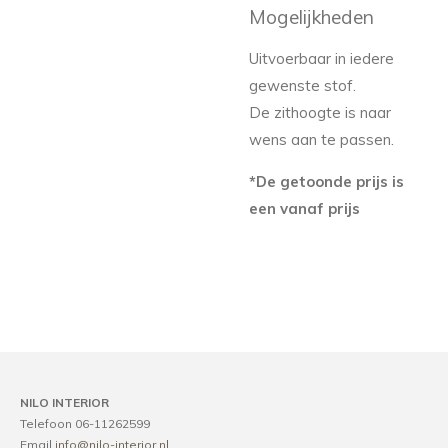
Mogelijkheden
Uitvoerbaar in iedere
gewenste stof.
De zithoogte is naar
wens aan te passen.
*De getoonde prijs is
een vanaf prijs
NILO INTERIOR
Telefoon 06-11262599
Email
info@nilo-interior.nl