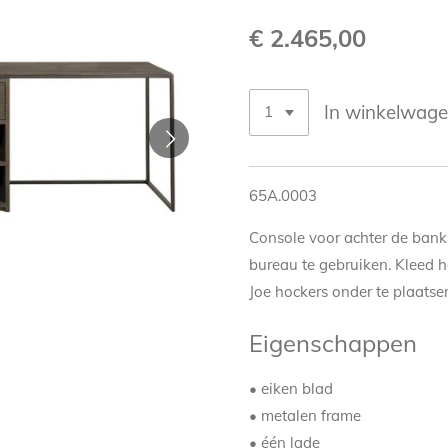
€ 2.465,00
In winkelwag
65A.0003
Console voor achter de bank
bureau te gebruiken. Kleed h
Joe hockers onder te plaatsen 
Eigenschappen
• eiken blad
• metalen frame
• één lade