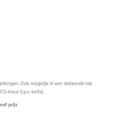
erkingen. Ook mogelijk in een dekkende lak
-kleur (i.p.v. beits).
naf prijs