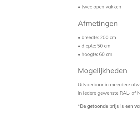
• twee open vakken
Afmetingen
• breedte: 200 cm
• diepte: 50 cm
• hoogte: 60 cm
Mogelijkheden
Uitvoerbaar in meerdere afw
in iedere gewenste RAL- of NCS
*De getoonde prijs is een va