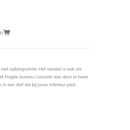
en
 met opbergruimte. Het meubel is ook als
et Fragile bureau / console aan door er twee
in een stof die bij jouw interieur past.