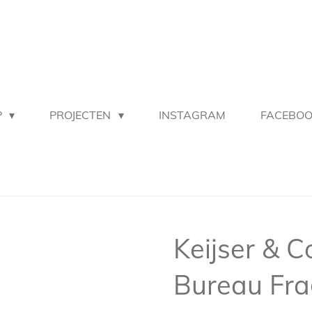
P
PROJECTEN
INSTAGRAM
FACEBO
Keijser & C
Bureau Fra