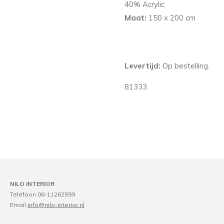
40% Acrylic
Maat:
150 x 200 cm
Levertijd:
Op bestelling.
81333
NILO INTERIOR
Telefoon 06-11262599
Email
info@nilo-interior.nl