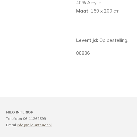
40% Acrylic
Maat:
150 x 200 cm
Levertijd:
Op bestelling.
88836
NILO INTERIOR
Telefoon 06-11262599
Email
info@nilo-interior.nl