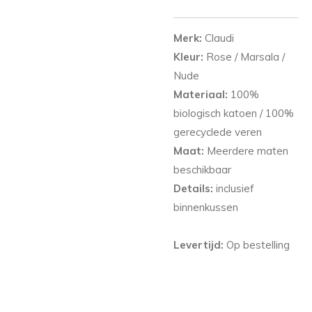
Merk:
Claudi
Kleur:
Rose / Marsala /
Nude
Materiaal:
100%
biologisch katoen / 100%
gerecyclede veren
Maat:
Meerdere maten
beschikbaar
Details:
inclusief
binnenkussen
Levertijd:
Op bestelling