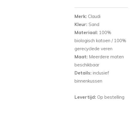
Merk:
Claudi
Kleur:
Sand
Materiaal:
100%
biologisch katoen / 100%
gerecyclede veren
Maat:
Meerdere maten
beschikbaar
Details:
inclusief
binnenkussen
Levertijd:
Op bestelling