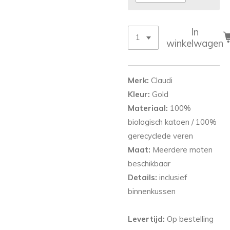
In
winkelwagen
Merk:
Claudi
Kleur:
Gold
Materiaal:
100%
biologisch katoen / 100%
gerecyclede veren
Maat:
Meerdere maten
beschikbaar
Details:
inclusief
binnenkussen
Levertijd:
Op bestelling