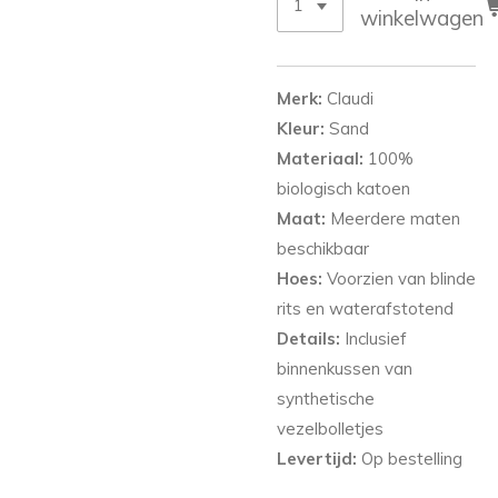
winkelwagen
Merk:
Claudi
Kleur:
Sand
Materiaal:
100%
biologisch katoen
Maat:
Meerdere maten
beschikbaar
Hoes:
Voorzien van blinde
rits en waterafstotend
Details:
Inclusief
binnenkussen van
synthetische
vezelbolletjes
Levertijd:
Op bestelling