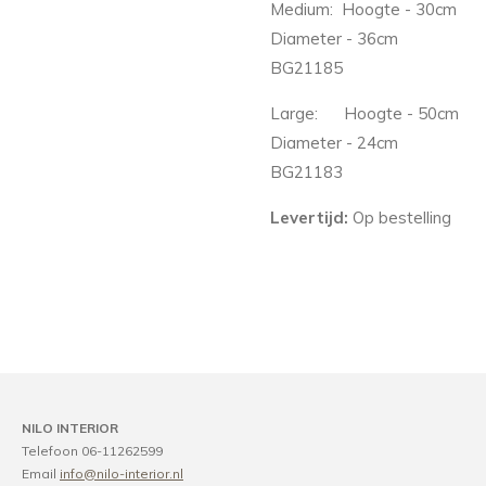
Medium:
Hoogte - 30cm
Diameter - 36cm
BG21185
Large:
Hoogte - 50cm
Diameter - 24cm
BG21183
Levertijd:
Op bestelling
NILO INTERIOR
Telefoon 06-11262599
Email
info@nilo-interior.nl