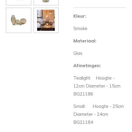
Kleur:
Smoke
Materiaal:
Glas
Afmetingen:
Tealight: Hoogte -
12cm Diameter - 15cm
BG21186
Small:
Hoogte - 25cm
Diameter - 24cm
BG21184