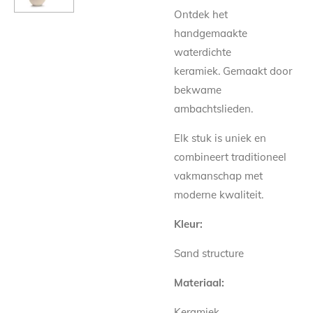
Ontdek het
handgemaakte
waterdichte
keramiek.
Gemaakt door
bekwame
ambachtslieden.
Elk stuk is uniek en
combineert traditioneel
vakmanschap met
moderne kwaliteit.
Kleur:
Sand structure
Materiaal:
Keramiek