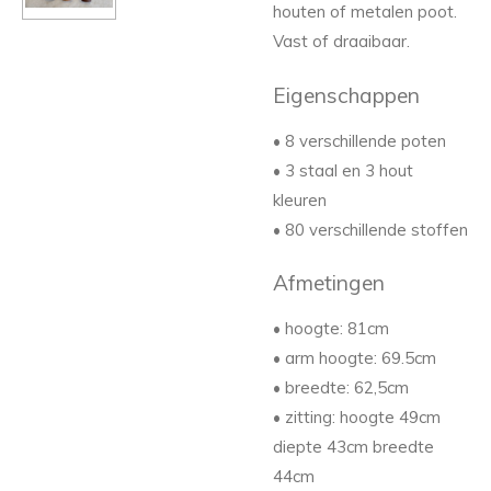
houten of metalen poot.
Vast of draaibaar.
Eigenschappen
• 8 verschillende poten
• 3 staal en 3 hout
kleuren
• 80 verschillende stoffen
Afmetingen
• hoogte: 81cm
• arm hoogte: 69.5cm
• breedte: 62,5cm
• zitting: hoogte 49cm
diepte 43cm breedte
44cm