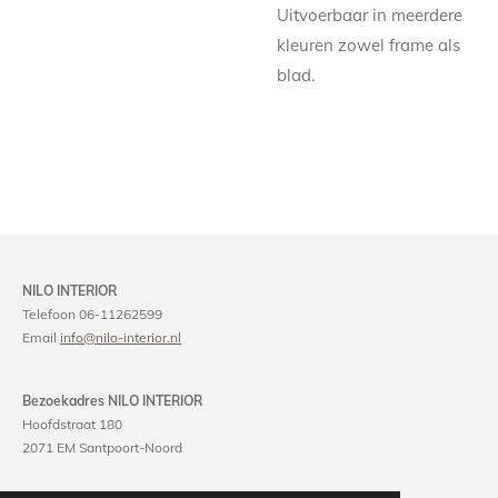
Uitvoerbaar in meerdere
kleuren zowel frame als
blad.
NILO INTERIOR
Telefoon 06-11262599
Email
info@nilo-interior.nl
Bezoekadres NILO INTERIOR
Hoofdstraat 180
2071 EM Santpoort-Noord