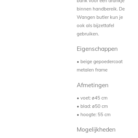
bank voor een drankje
binnen handbereik. De
Wangen butler kun je
ook als bijzettafel
gebruiken.
Eigenschappen
• beige gepoedercoat
metalen frame
Afmetingen
• voet: ø45 cm
• blad: ø50 cm
• hoogte: 55 cm
Mogelijkheden