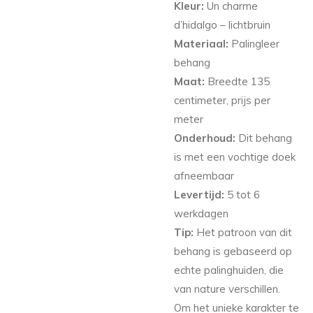
Kleur:
Un charme
d’hidalgo – lichtbruin
Materiaal:
Palingleer
behang
Maat:
Breedte 135
centimeter, prijs per
meter
Onderhoud:
Dit behang
is met een vochtige doek
afneembaar
Levertijd:
5 tot 6
werkdagen
Tip:
Het patroon van dit
behang is gebaseerd op
echte palinghuiden, die
van nature verschillen.
Om het unieke karakter te