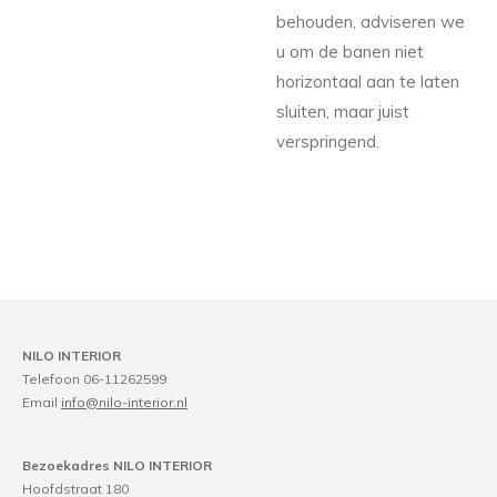
behouden, adviseren we
u om de banen niet
horizontaal aan te laten
sluiten, maar juist
verspringend.
NILO INTERIOR
Telefoon 06-11262599
Email
info@nilo-interior.nl
Bezoekadres NILO INTERIOR
Hoofdstraat 180