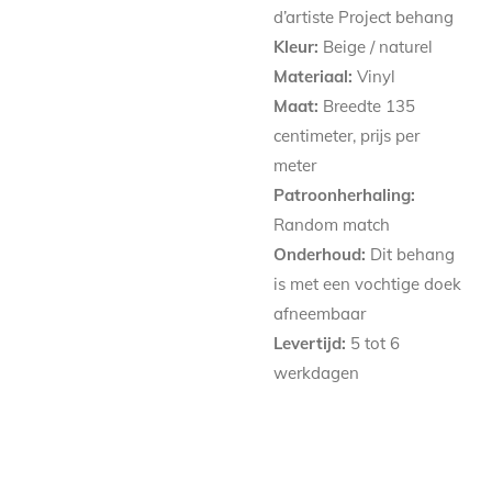
d’artiste Project behang
Kleur:
Beige / naturel
Materiaal:
Vinyl
Maat:
Breedte 135
centimeter, prijs per
meter
Patroonherhaling:
Random match
Onderhoud:
Dit behang
is met een vochtige doek
afneembaar
Levertijd:
5 tot 6
werkdagen