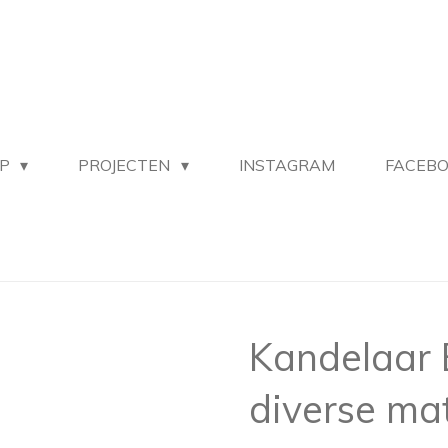
OP
PROJECTEN
INSTAGRAM
FACEB
Kandelaar 
diverse ma