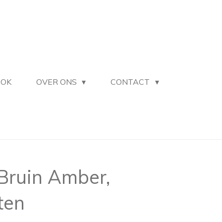
OOK
OVER ONS
CONTACT
Bruin Amber,
ten