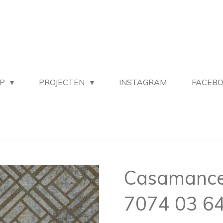
OP
PROJECTEN
INSTAGRAM
FACEB
Casamance
7074 03 6