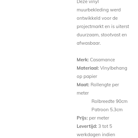
Deze vinyl
muurbekleding werd
ontwikkeld voor de
projectmarkt en is uiterst
duurzaam, stootvast en
afwasbaar.
Merk:
Casamance
Materiaal:
Vinylbehang
op papier
Maat:
Rollengte per
meter
Rolbreedte 90cm
Patroon
5.3
cm
Prijs:
per meter
Levertijd:
3 tot 5
werkdagen indien