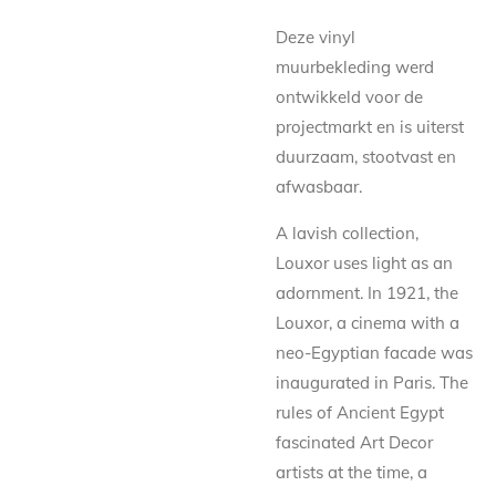
Deze vinyl
muurbekleding werd
ontwikkeld voor de
projectmarkt en is uiterst
duurzaam, stootvast en
afwasbaar.
A lavish collection,
Louxor uses light as an
adornment. In 1921, the
Louxor, a cinema with a
neo-Egyptian facade was
inaugurated in Paris. The
rules of Ancient Egypt
fascinated Art Decor
artists at the time, a