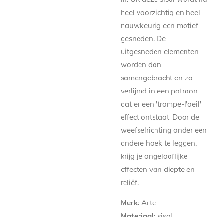
heel voorzichtig en heel
nauwkeurig een motief
gesneden. De
uitgesneden elementen
worden dan
samengebracht en zo
verlijmd in een patroon
dat er een 'trompe-l'oeil'
effect ontstaat. Door de
weefselrichting onder een
andere hoek te leggen,
krijg je ongelooflijke
effecten van diepte en
reliëf.
Merk:
Arte
Materiaal:
sisal