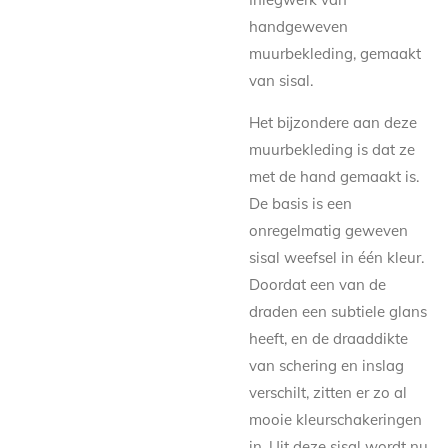
handgeweven
muurbekleding, gemaakt
van sisal.
Het bijzondere aan deze
muurbekleding is dat ze
met de hand gemaakt is.
De basis is een
onregelmatig geweven
sisal weefsel in één kleur.
Doordat een van de
draden een subtiele glans
heeft, en de draaddikte
van schering en inslag
verschilt, zitten er zo al
mooie kleurschakeringen
in. Uit deze sisal wordt nu