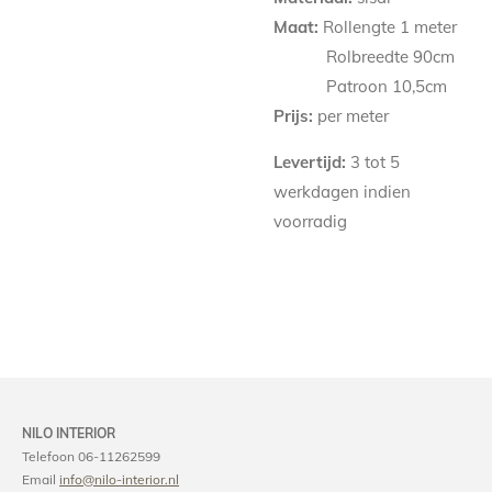
Maat:
Rollengte 1 meter
Rolbreedte 9
0
cm
Patroon
10,5
cm
Prijs:
per meter
Levertijd:
3 tot 5
werkdagen indien
voorradig
NILO INTERIOR
Telefoon 06-11262599
Email
info@nilo-interior.nl