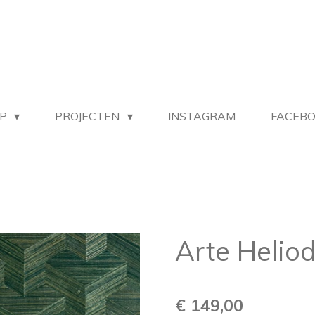
OP
PROJECTEN
INSTAGRAM
FACEB
Arte Helio
€ 149,00