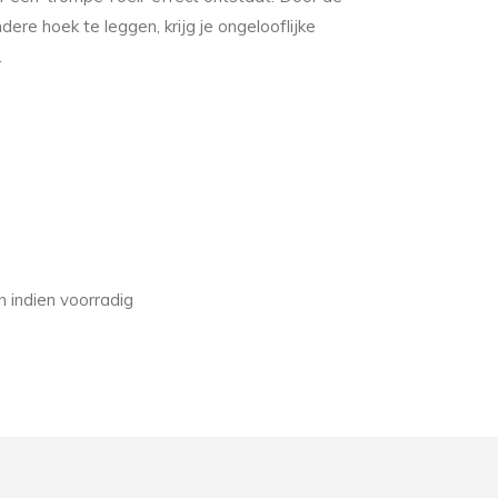
ere hoek te leggen, krijg je ongelooflijke
.
 indien voorradig