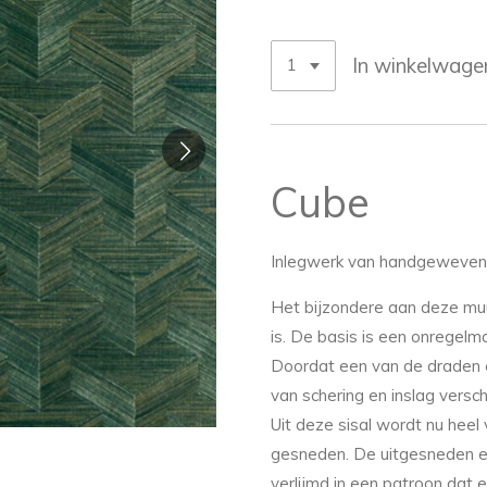
In winkelwage
Cube
Inlegwerk van handgeweven 
Het bijzondere aan deze mu
is. De basis is een onregelm
Doordat een van de draden e
van schering en inslag verschi
Uit deze sisal wordt nu heel
gesneden. De uitgesneden 
verlijmd in een patroon dat e